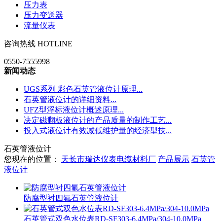
压力表
压力变送器
流量仪表
咨询热线 HOTLINE
0550-7555998
新闻动态
UGS系列 彩色石英管液位计原理
...
石英管液位计的详细资料
...
UFZ型浮标液位计概述原理
...
决定磁翻板液位计的产品质量的制作工艺
...
投入式液位计有效减低维护量的经济型技
...
石英管液位计
您现在的位置：
天长市瑞达仪表电缆材料厂
产品展示
石英管
液位计
防腐型衬四氟石英管液位计
石英管式双色水位表RD-SF303-6.4MPa/304-10.0MPa