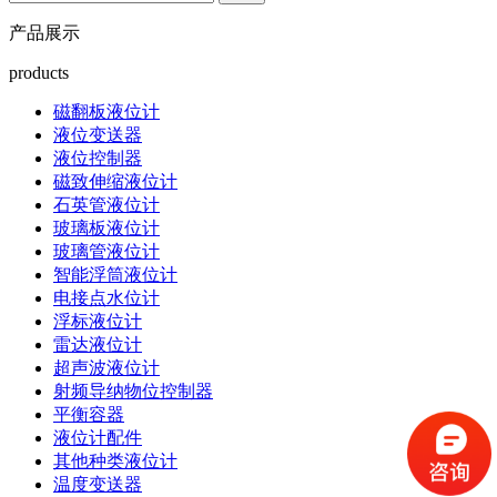
产品展示
products
磁翻板液位计
液位变送器
液位控制器
磁致伸缩液位计
石英管液位计
玻璃板液位计
玻璃管液位计
智能浮筒液位计
电接点水位计
浮标液位计
雷达液位计
超声波液位计
射频导纳物位控制器
平衡容器
液位计配件
其他种类液位计
温度变送器