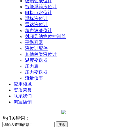
玻璃管液位计
智能浮筒液位计
电接点水位计
浮标液位计
雷达液位计
超声波液位计
射频导纳物位控制器
平衡容器
液位计配件
其他种类液位计
温度变送器
压力表
压力变送器
流量仪表
应用领域
资质荣誉
联系我们
淘宝店铺
热门关键词：