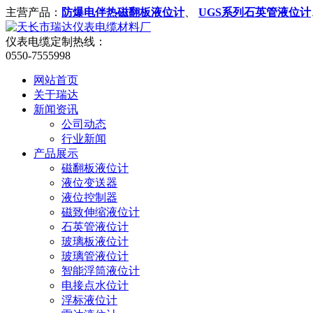
主营产品：
防爆电伴热磁翻板液位计
、
UGS系列石英管液位计
仪表电缆定制热线：
0550-7555998
网站首页
关于瑞达
新闻资讯
公司动态
行业新闻
产品展示
磁翻板液位计
液位变送器
液位控制器
磁致伸缩液位计
石英管液位计
玻璃板液位计
玻璃管液位计
智能浮筒液位计
电接点水位计
浮标液位计