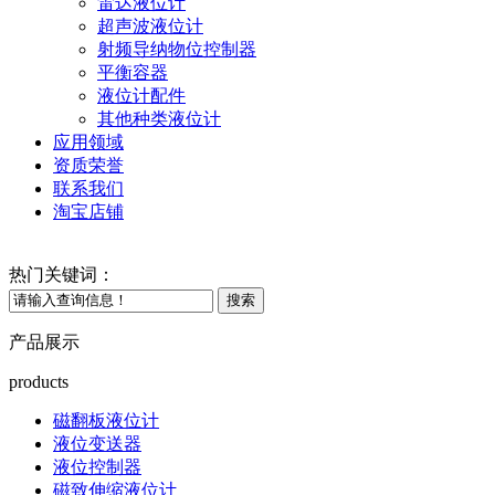
雷达液位计
超声波液位计
射频导纳物位控制器
平衡容器
液位计配件
其他种类液位计
应用领域
资质荣誉
联系我们
淘宝店铺
热门关键词：
产品展示
products
磁翻板液位计
液位变送器
液位控制器
磁致伸缩液位计