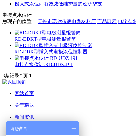
投入式液位计有效减低维护量的经济型技
...
电接点水位计
您现在的位置：
天长市瑞达仪表电缆材料厂
产品展示
电接点
RD-DDKT型电极测量报警筒
RD-DDK型插入式电极液位控制器
电接点水位计-RD-UDZ-191
3条记录/1页
1
网站首页
|
关于瑞达
|
新闻资讯
|
请您留言
产品展示
|