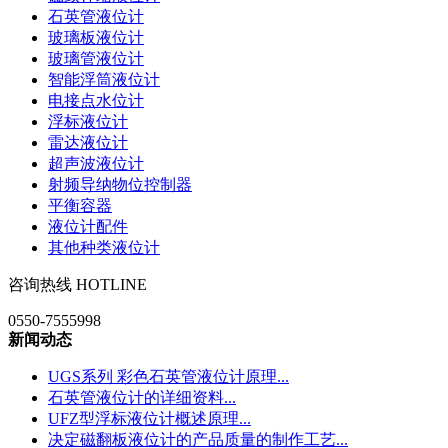
石英管液位计
玻璃板液位计
玻璃管液位计
智能浮筒液位计
电接点水位计
浮标液位计
雷达液位计
超声波液位计
射频导纳物位控制器
平衡容器
液位计配件
其他种类液位计
咨询热线 HOTLINE
0550-7555998
新闻动态
UGS系列 彩色石英管液位计原理
...
石英管液位计的详细资料
...
UFZ型浮标液位计概述原理
...
决定磁翻板液位计的产品质量的制作工艺
...